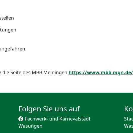
stellen
chtungen
 angefahren.
ie die Seite des MBB Meiningen
https://www.mbb-mgn.de/l
Folgen Sie uns auf
Ko
Fachwerk- und Karnevalstadt
Sta
Wasungen
Wa