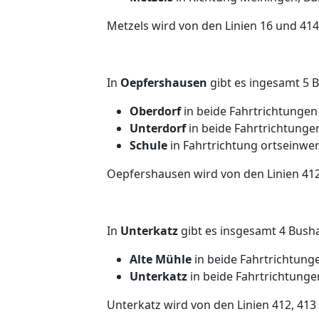
Metzels wird von den Linien 16 und 41
In
Oepfershausen
gibt es ingesamt 5 B
Oberdorf
in beide Fahrtrichtungen
Unterdorf
in beide Fahrtrichtunge
Schule
in Fahrtrichtung ortseinwe
Oepfershausen wird von den Linien 412
In
Unterkatz
gibt es insgesamt 4 Busha
Alte Mühle
in beide Fahrtrichtung
Unterkatz
in beide Fahrtrichtunge
Unterkatz wird von den Linien 412, 41