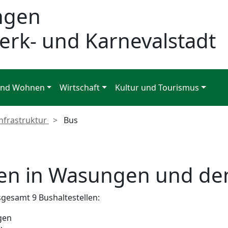
ngen
erk- und Karnevalstadt
und Wohnen
Wirtschaft
Kultur und Tourismus
nfrastruktur
Bus
n in Wasungen und den
sgesamt 9 Bushaltestellen:
ngen