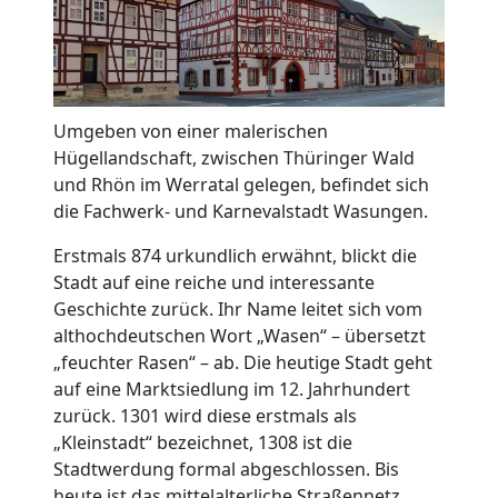
Umgeben von einer malerischen
Hügellandschaft, zwischen Thüringer Wald
und Rhön im Werratal gelegen, befindet sich
die Fachwerk- und Karnevalstadt Wasungen.
Erstmals 874 urkundlich erwähnt, blickt die
Stadt auf eine reiche und interessante
Geschichte zurück. Ihr Name leitet sich vom
althochdeutschen Wort „Wasen“ – übersetzt
„feuchter Rasen“ – ab. Die heutige Stadt geht
auf eine Marktsiedlung im 12. Jahrhundert
zurück. 1301 wird diese erstmals als
„Kleinstadt“ bezeichnet, 1308 ist die
Stadtwerdung formal abgeschlossen. Bis
heute ist das mittelalterliche Straßennetz