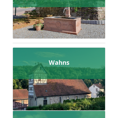
Wahns