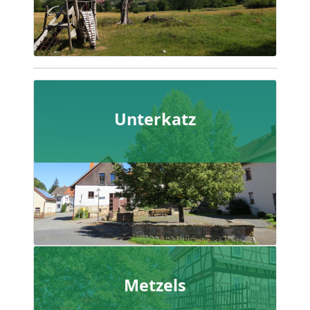
Unterkatz
Metzels