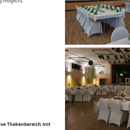
g möglich).
sive Thekenbereich mit