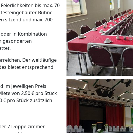
 Feierlichkeiten bis max. 70
 festeingebauter Bühne
en sitzend und max. 700
 oder in Kombination
em gesonderten
ttet.
rreichen. Der weitläufige
des bietet entsprechend
 im jeweiligen Preis
Miete von 2,50 € pro Stück
0 € pro Stück zusätzlich
ber 7 Doppelzimmer