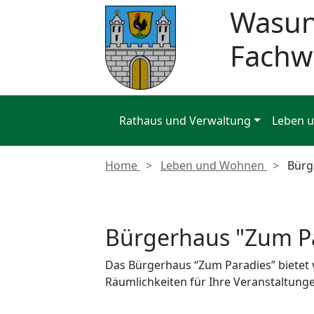
Wasu
Fachw
Rathaus und Verwaltung
Leben 
Home
Leben und Wohnen
Bürg
Bürgerhaus "Zum P
Das Bürgerhaus “Zum Paradies” bietet
Räumlichkeiten für Ihre Veranstaltung