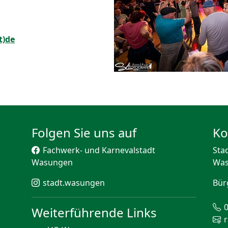
t)de
Folgen Sie uns auf
Ko
Fachwerk- und Karnevalstadt
Sta
Wasungen
Wa
stadt.wasungen
Bür
Weiterführende Links