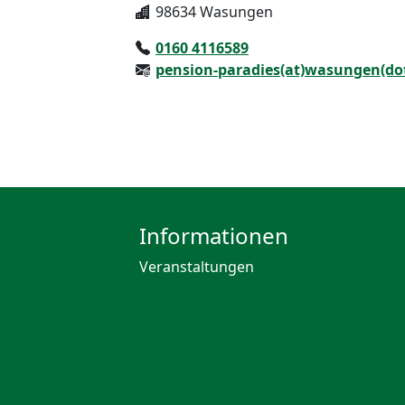
98634 Wasungen
0160 4116589
pension-paradies(at)wasungen(do
Informationen
Veranstaltungen