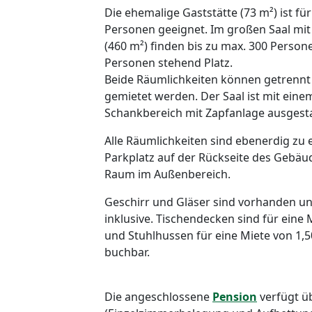
Die ehemalige Gaststätte (73 m²) ist für
Personen geeignet. Im großen Saal mit
(460 m²) finden bis zu max. 300 Person
Personen stehend Platz.
Beide Räumlichkeiten können getrennt
gemietet werden. Der Saal ist mit ein
Schankbereich mit Zapfanlage ausgesta
Alle Räumlichkeiten sind ebenerdig zu e
Parkplatz auf der Rückseite des Gebäu
Raum im Außenbereich.
Geschirr und Gläser sind vorhanden und
inklusive. Tischendecken sind für eine 
und Stuhlhussen für eine Miete von 1,5
buchbar.
Die angeschlossene
Pension
verfügt ü