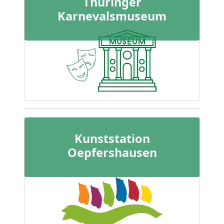
Thüringer
Karnevalsmuseum
Kunststation
Oepfershausen