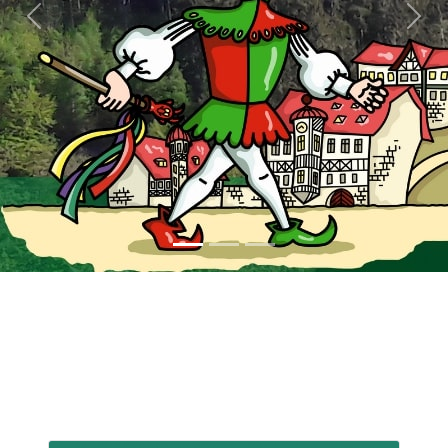
Previous
Next