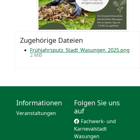
Zugehörige Dateien
Frühjahrsputz_Stadt_Wasungen_2025.png
2 MB
Informationen
Folgen Sie uns
auf
Veranstaltungen
Fachwerk- und
Karnevalstadt
Wasungen