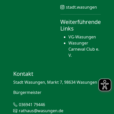
stadt.wasungen
Weiterführende
Links
VG-Wasungen
Wasunger
Carneval Club e.
V.
Kontakt
Stadt Wasungen, Markt 7, 98634 Wasungen
Bürgermeister
036941 79446
rathaus@wasungen.de