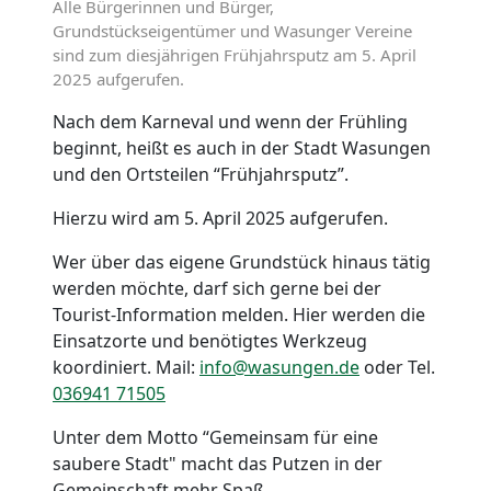
Alle Bürgerinnen und Bürger,
Grundstückseigentümer und Wasunger Vereine
sind zum diesjährigen Frühjahrsputz am 5. April
2025 aufgerufen.
Nach dem Karneval und wenn der Frühling
beginnt, heißt es auch in der Stadt Wasungen
und den Ortsteilen “Frühjahrsputz”.
Hierzu wird am 5. April 2025 aufgerufen.
Wer über das eigene Grundstück hinaus tätig
werden möchte, darf sich gerne bei der
Tourist-Information melden. Hier werden die
Einsatzorte und benötigtes Werkzeug
koordiniert. Mail:
info@wasungen.de
oder Tel.
036941 71505
Unter dem Motto “Gemeinsam für eine
saubere Stadt" macht das Putzen in der
Gemeinschaft mehr Spaß.