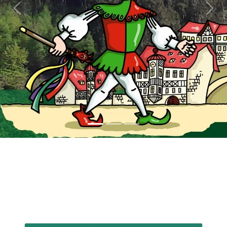
Previous
Next