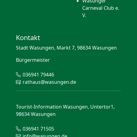
Wasunger
Carneval Club e.
V.
Kontakt
Stadt Wasungen, Markt 7, 98634 Wasungen
Bürgermeister
036941 79446
rathaus@wasungen.de
Tourist-Information Wasungen, Untertor1,
98634 Wasungen
036941 71505
info@wasungen.de