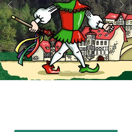
Previous
Next