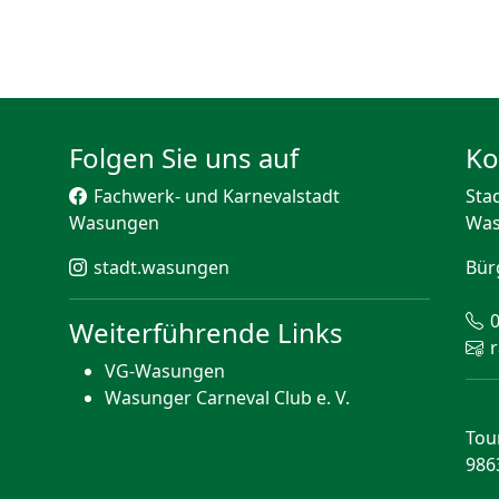
Folgen Sie uns auf
Ko
Fachwerk- und Karnevalstadt
Sta
Wasungen
Wa
stadt.wasungen
Bür
Weiterführende Links
VG-Wasungen
Wasunger Carneval Club e. V.
Tou
986