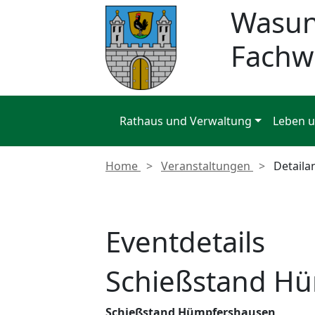
Wasu
Fachw
Rathaus und Verwaltung
Leben 
Home
Veranstaltungen
Detaila
Eventdetails
Schießstand H
Schießstand Hümpfershausen