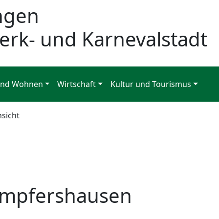
ngen
erk- und Karnevalstadt
und Wohnen
Wirtschaft
Kultur und Tourismus
nsicht
ümpfershausen