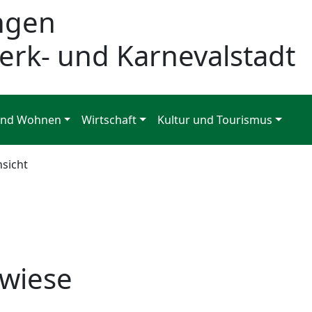
ngen
erk- und Karnevalstadt
und Wohnen
Wirtschaft
Kultur und Tourismus
nsicht
ewiese