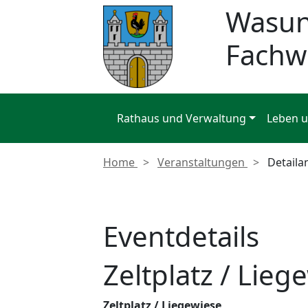
Wasu
Fachw
Rathaus und Verwaltung
Leben 
Home
Veranstaltungen
Detaila
Eventdetails
Zeltplatz / Lieg
Zeltplatz / Liegewiese