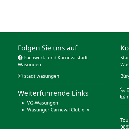
Folgen Sie uns auf
Ko
Fachwerk- und Karnevalstadt
Sta
Wasungen
Wa
stadt.wasungen
Bür
Weiterführende Links
VG-Wasungen
Wasunger Carneval Club e. V.
Tou
986