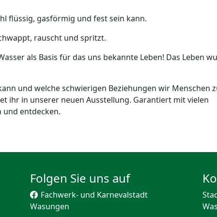
hl flüssig, gasförmig und fest sein kann.
schwappt, rauscht und spritzt.
e: Wasser als Basis für das uns bekannte Leben! Das Leben w
s kann und welche schwierigen Beziehungen wir Menschen z
ihr in unserer neuen Ausstellung. Garantiert mit vielen
n und entdecken.
Folgen Sie uns auf
Ko
Fachwerk- und Karnevalstadt
Sta
Wasungen
Wa