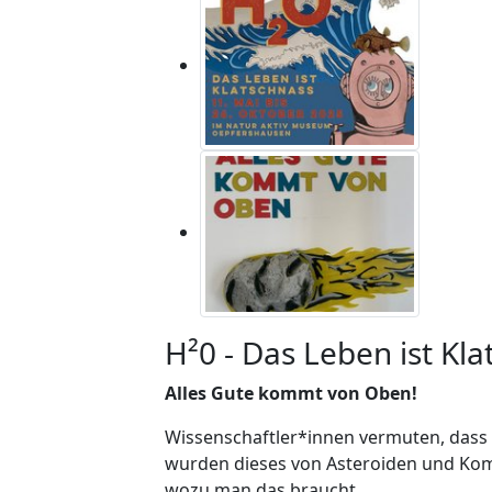
H²0 - Das Leben ist Kl
Alles Gute kommt von Oben!
Wissenschaftler*innen vermuten, dass 
wurden dieses von Asteroiden und Kom
wozu man das braucht.