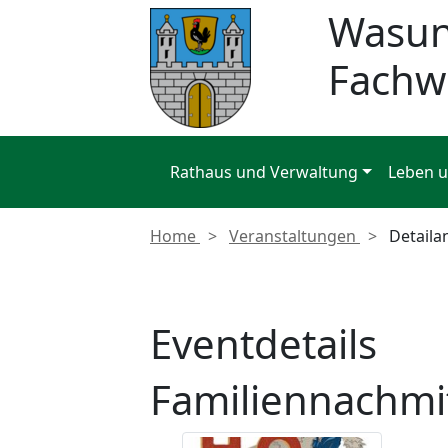
Wasu
Fachw
Rathaus und Verwaltung
Leben 
Home
Veranstaltungen
Detaila
Eventdetails
Familiennachmi