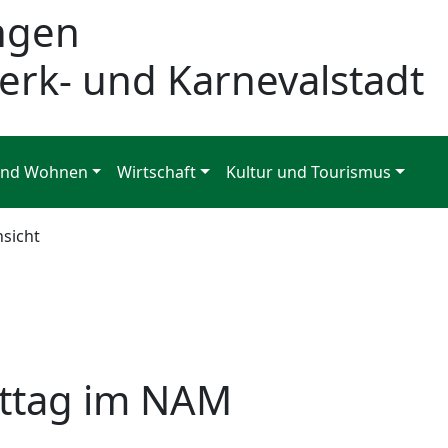
ngen
erk- und Karnevalstadt
und Wohnen
Wirtschaft
Kultur und Tourismus
nsicht
ttag im NAM