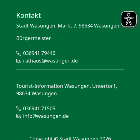
Kontakt
Stadt Wasungen, Markt 7, 98634 Wasungen
Bürgermeister
036941 79446
rathaus@wasungen.de
Tourist-Information Wasungen, Untertor1,
98634 Wasungen
036941 71505
info@wasungen.de
Copyright © Stadt Wasungen 2026