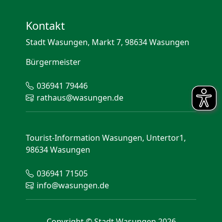
Kontakt
Stadt Wasungen, Markt 7, 98634 Wasungen
Bürgermeister
036941 79446
rathaus@wasungen.de
Tourist-Information Wasungen, Untertor1,
98634 Wasungen
036941 71505
info@wasungen.de
Copyright © Stadt Wasungen 2026