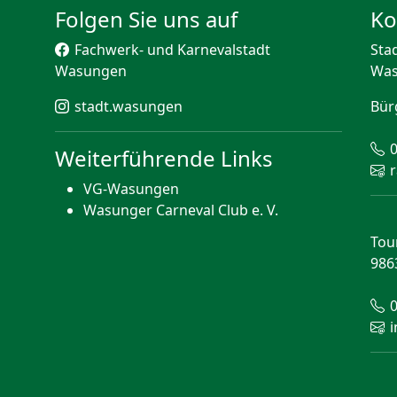
Folgen Sie uns auf
Ko
Fachwerk- und Karnevalstadt
Sta
Wasungen
Wa
stadt.wasungen
Bür
Weiterführende Links
VG-Wasungen
Wasunger Carneval Club e. V.
Tou
986