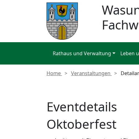
Wasu
Fachw
Rathaus und Verwaltung
Leben 
Home
Veranstaltungen
Detaila
Eventdetails
Oktoberfest