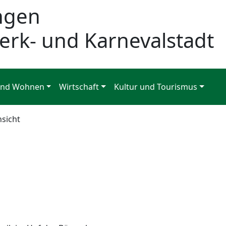
ngen
erk- und Karnevalstadt
und Wohnen
Wirtschaft
Kultur und Tourismus
nsicht