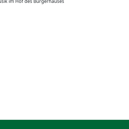
usik im Hof des Bürgerhauses