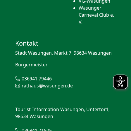
VG-Wasungen
Wasunger
Carneval Club e.
V.
Kontakt
Stadt Wasungen, Markt 7, 98634 Wasungen
Bürgermeister
036941 79446
rathaus@wasungen.de
Tourist-Information Wasungen, Untertor1,
98634 Wasungen
036941 71505