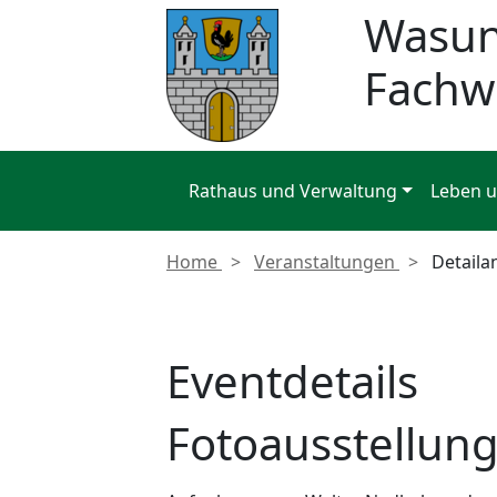
Wasu
Fachw
Rathaus und Verwaltung
Leben 
Home
Veranstaltungen
Detaila
Eventdetails
Fotoausstellung