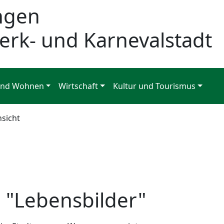
ngen
erk- und Karnevalstadt
und Wohnen
Wirtschaft
Kultur und Tourismus
nsicht
 "Lebensbilder"