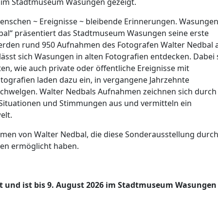
 im Stadtmuseum Wasungen gezeigt.
Menschen ~ Ereignisse ~ bleibende Erinnerungen. Wasunge
dbal“ präsentiert das Stadtmuseum Wasungen seine erste
 werden rund 950 Aufnahmen des Fotografen Walter Nedbal 
 lässt sich Wasungen in alten Fotografien entdecken. Dabei 
n, wie auch private oder öffentliche Ereignisse mit
tografien laden dazu ein, in vergangene Jahrzehnte
schwelgen. Walter Nedbals Aufnahmen zeichnen sich durch
Situationen und Stimmungen aus und vermitteln ein
elt.
men von Walter Nedbal, die diese Sonderausstellung durch
ien ermöglicht haben.
t und ist bis 9. August 2026 im Stadtmuseum Wasungen