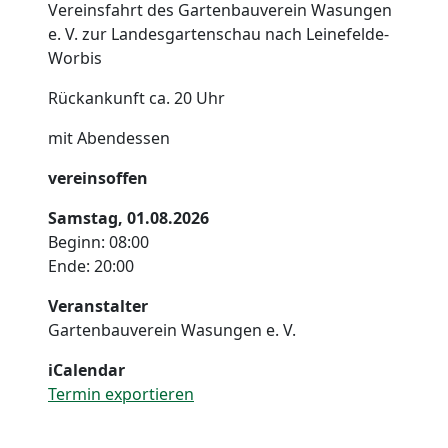
Vereinsfahrt des Gartenbauverein Wasungen
e. V. zur Landesgartenschau nach Leinefelde-
Worbis
Rückankunft ca. 20 Uhr
mit Abendessen
vereinsoffen
Samstag, 01.08.2026
Beginn: 08:00
Ende: 20:00
Veranstalter
Gartenbauverein Wasungen e. V.
iCalendar
Termin exportieren