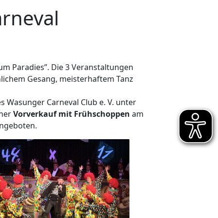
rneval
um Paradies”. Die 3 Veranstaltungen
hlichem Gesang, meisterhaftem Tanz
 Wasunger Carneval Club e. V. unter
cher
Vorverkauf mit Frühschoppen
am
angeboten.