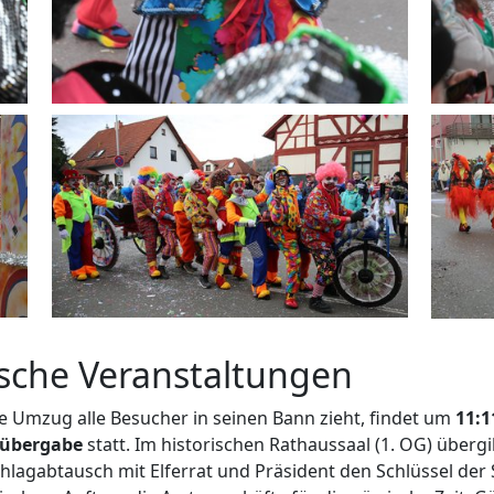
ische Veranstaltungen
e Umzug alle Besucher in seinen Bann zieht, findet um
11:1
lübergabe
statt. Im historischen Rathaussaal (1. OG) überg
lagabtausch mit Elferrat und Präsident den Schlüssel de