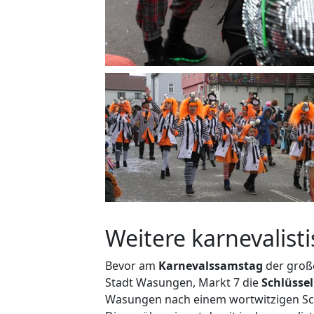
Weitere karnevalist
Bevor am
Karnevalssamstag
der groß
Stadt Wasungen, Markt 7 die
Schlüsse
Wasungen nach einem wortwitzigen Sch