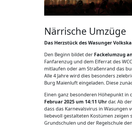
Närrische Umzüge
Das Herzstück des Wasunger Volkska
Den Beginn bildet der
Fackelumzug am
Fanfarenzug und dem Elferrat des WCC zi
mitlaufen oder am Straßenrand das bunt
Alle 4 Jahre wird dies besonders zeleb
Burg Maienluft eingeladen. Diese zunäc
Einen ganz besonderen Höhepunkt in de
Februar 2025 um 14:11 Uhr
dar. Ab de
dass das Karnevalsvirus in Wasungen ve
liebevoll gestalteten Kostümen zeigen
Grundschulen und der Regelschule den 