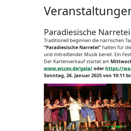
Veranstaltunge
Paradiesische Narretei
Traditionell beginnen die närrischen 
“Paradiesische Narretei”
halten für d
und mitreißender Musik bereit. Ein Fes
Der Kartenverkauf startet am
Mittwoch
www.wccev.de/gala/
oder
https://wa
Sonntag, 26. Januar 2025 von 10:11 b