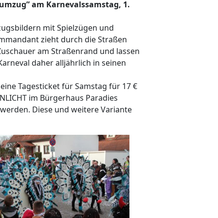
stumzug” am Karnevalssamstag, 1.
mzugsbildern mit Spielzügen und
ommandant zieht durch die Straßen
 Zuschauer am Straßenrand und lassen
neval daher alljährlich in seinen
 eine Tagesticket für Samstag für 17 €
EONLICHT im Bürgerhaus Paradies
 werden. Diese und weitere Variante