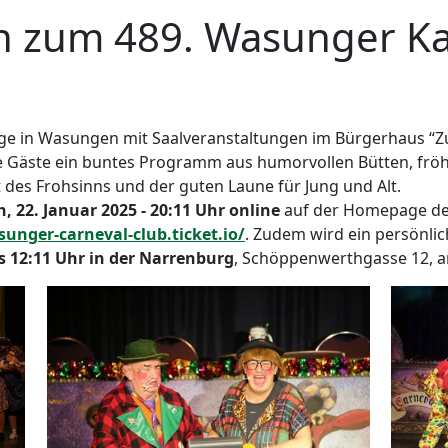
n zum 489. Wasunger Ka
Tage in Wasungen mit Saalveranstaltungen im Bürgerhaus “Z
ie Gäste ein buntes Programm aus humorvollen Bütten, frö
t des Frohsinns und der guten Laune für Jung und Alt.
, 22. Januar 2025 - 20:11 Uhr online
auf der Homepage des
sunger-carneval-club.ticket.io/
. Zudem wird ein persönli
is 12:11 Uhr in der Narrenburg
, Schöppenwerthgasse 12, 