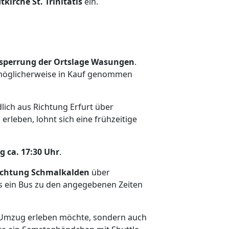
irche St. Trinitatis
ein.
perrung der Ortslage Wasungen
.
öglicherweise in Kauf genommen
lich aus Richtung Erfurt über
rleben, lohnt sich eine frühzeitige
 ca. 17:30 Uhr
.
ichtung Schmalkalden
über
ls ein Bus zu den angegebenen Zeiten
en Umzug erleben möchte, sondern auch