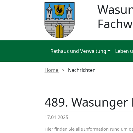
Wasu
Fachw
Rathaus und Verwaltung
Leben 
Home
Nachrichten
489. Wasunger 
17.01.2025
Hier finden Sie alle Information rund um d