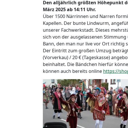
Den alljährlich größten Höhepunkt d
März 2025 ab 14:11 Uhr.
Über 1500 Närrinnen und Narren formier
Kapellen. Der bunte Lindwurm, angefüh
unserer Fachwerkstadt. Dieses mehrst
sich von der ausgelassenen Stimmung u
Bann, den man nur live vor Ort richtig 
Der Eintritt zum großen Umzug beträgt 7
(Vorverkau) / 20 € (Tageskasse) angeb
beinhaltet. Die Bändchen hierfür könne
können auch bereits online
https://sh