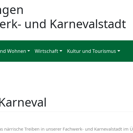
ngen
erk- und Karnevalstadt
und Wohnen
Wirtschaft
Kultur und Tourismus
Karneval
as närrische Treiben in unserer Fachwerk- und Karnevalstadt im Ü