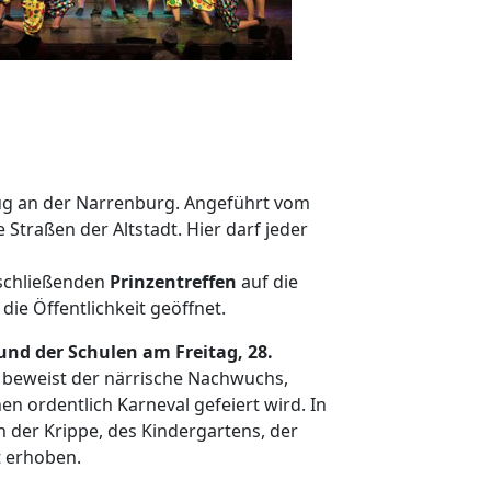
ug an der Narrenburg. Angeführt vom
Straßen der Altstadt. Hier darf jeder
nschließenden
Prinzentreffen
auf die
die Öffentlichkeit geöffnet.
nd der Schulen am Freitag, 28.
e beweist der närrische Nachwuchs,
n ordentlich Karneval gefeiert wird. In
 der Krippe, des Kindergartens, der
t erhoben.