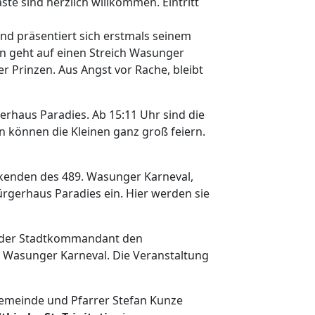
te sind herzlich willkommen. Eintritt
d präsentiert sich erstmals seinem
ion geht auf einen Streich Wasunger
 Prinzen. Aus Angst vor Rache, bleibt
rhaus Paradies. Ab 15:11 Uhr sind die
en können die Kleinen ganz groß feiern.
rkenden des 489. Wasunger Karneval,
ürgerhaus Paradies ein. Hier werden sie
bt der Stadtkommandant den
9. Wasunger Karneval. Die Veranstaltung
hgemeinde und Pfarrer Stefan Kunze