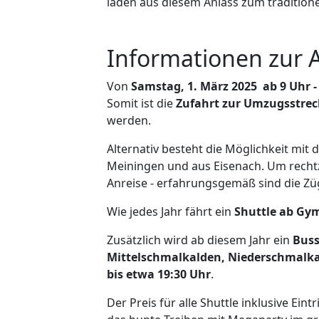
laden aus diesem Anlass zum tradition
Informationen zur 
Von
Samstag, 1. März 2025 ab 9 Uhr -
Somit ist die
Zufahrt zur Umzugsstre
werden.
Alternativ besteht die Möglichkeit mit 
Meiningen und aus Eisenach. Um rechtze
Anreise - erfahrungsgemäß sind die Züg
Wie jedes Jahr fährt ein
Shuttle ab G
Zusätzlich wird ab diesem Jahr ein
Buss
Mittelschmalkalden, Niederschmalka
bis etwa 19:30 Uhr
.
Der Preis für alle Shuttle inklusive E